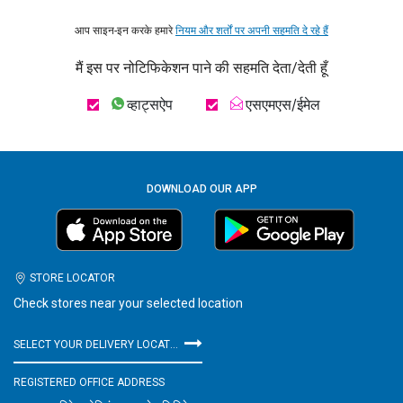
आप साइन-इन करके हमारे
नियम और शर्तों पर अपनी सहमति दे रहे हैं
मैं इस पर नोटिफिकेशन पाने की सहमति देता/देती हूँ
व्हाट्सऐप
एसएमएस/ईमेल
DOWNLOAD OUR APP
STORE LOCATOR
Check stores near your selected location
SELECT YOUR DELIVERY LOCATION
REGISTERED OFFICE ADDRESS