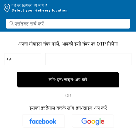
यहाँ पर डिलीवरी की जानी है :
Select your delivery location
अपना मोबाइल नंबर डालें, आपको इसी नंबर पर OTP मिलेगा
+91
लॉग-इन/साइन-अप करें
OR
इसका इस्तेमाल करके लॉग-इन/साइन-अप करें