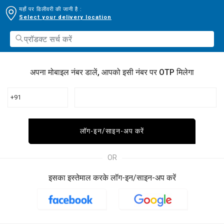
यहाँ पर डिलीवरी की जानी है :
Select your delivery location
अपना मोबाइल नंबर डालें, आपको इसी नंबर पर OTP मिलेगा
+91
लॉग-इन/साइन-अप करें
OR
इसका इस्तेमाल करके लॉग-इन/साइन-अप करें