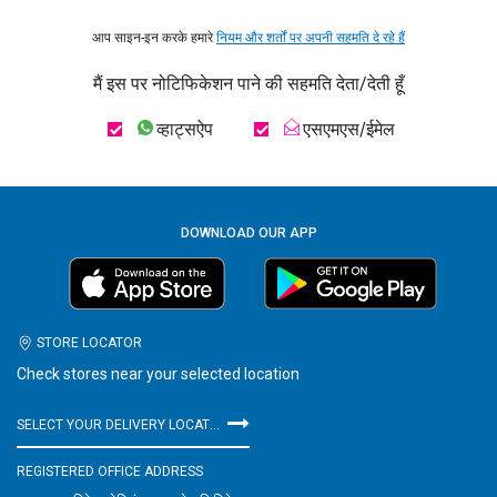
आप साइन-इन करके हमारे
नियम और शर्तों पर अपनी सहमति दे रहे हैं
मैं इस पर नोटिफिकेशन पाने की सहमति देता/देती हूँ
व्हाट्सऐप
एसएमएस/ईमेल
DOWNLOAD OUR APP
STORE LOCATOR
Check stores near your selected location
SELECT YOUR DELIVERY LOCATION
REGISTERED OFFICE ADDRESS