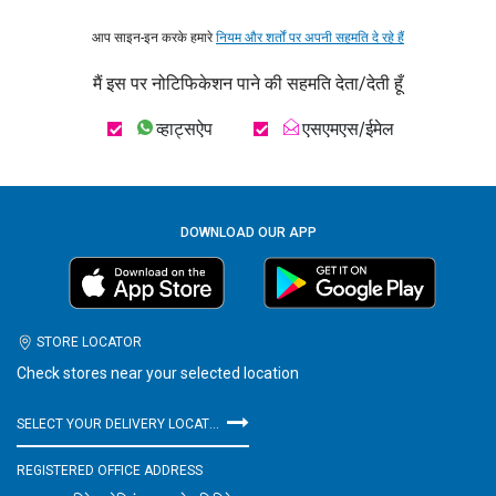
आप साइन-इन करके हमारे
नियम और शर्तों पर अपनी सहमति दे रहे हैं
मैं इस पर नोटिफिकेशन पाने की सहमति देता/देती हूँ
व्हाट्सऐप
एसएमएस/ईमेल
DOWNLOAD OUR APP
STORE LOCATOR
Check stores near your selected location
SELECT YOUR DELIVERY LOCATION
REGISTERED OFFICE ADDRESS