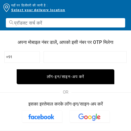
यहाँ पर डिलीवरी की जानी है :
Select your delivery location
अपना मोबाइल नंबर डालें, आपको इसी नंबर पर OTP मिलेगा
+91
लॉग-इन/साइन-अप करें
OR
इसका इस्तेमाल करके लॉग-इन/साइन-अप करें