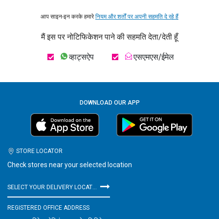
आप साइन-इन करके हमारे
नियम और शर्तों पर अपनी सहमति दे रहे हैं
मैं इस पर नोटिफिकेशन पाने की सहमति देता/देती हूँ
व्हाट्सऐप
एसएमएस/ईमेल
DOWNLOAD OUR APP
STORE LOCATOR
Check stores near your selected location
SELECT YOUR DELIVERY LOCATION
REGISTERED OFFICE ADDRESS