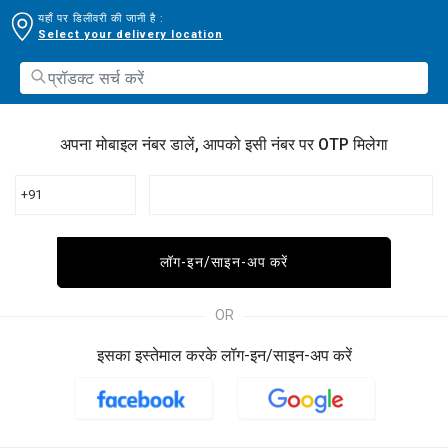
यहाँ पर डिलीवरी की जानी है :
Select your delivery location
अपना मोबाइल नंबर डालें, आपको इसी नंबर पर OTP मिलेगा
+91
लॉग-इन/साइन-अप करें
OR
इसका इस्तेमाल करके लॉग-इन/साइन-अप करें