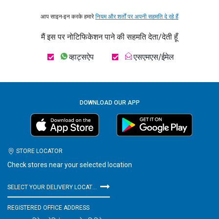
आप साइन-इन करके हमारे
नियम और शर्तों पर अपनी सहमति दे रहे हैं
मैं इस पर नोटिफिकेशन पाने की सहमति देता/देती हूँ
व्हाट्सऐप
एसएमएस/ईमेल
DOWNLOAD OUR APP
STORE LOCATOR
Check stores near your selected location
SELECT YOUR DELIVERY LOCATION
REGISTERED OFFICE ADDRESS