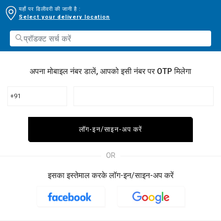
यहाँ पर डिलीवरी की जानी है :
Select your delivery location
अपना मोबाइल नंबर डालें, आपको इसी नंबर पर OTP मिलेगा
+91
लॉग-इन/साइन-अप करें
OR
इसका इस्तेमाल करके लॉग-इन/साइन-अप करें