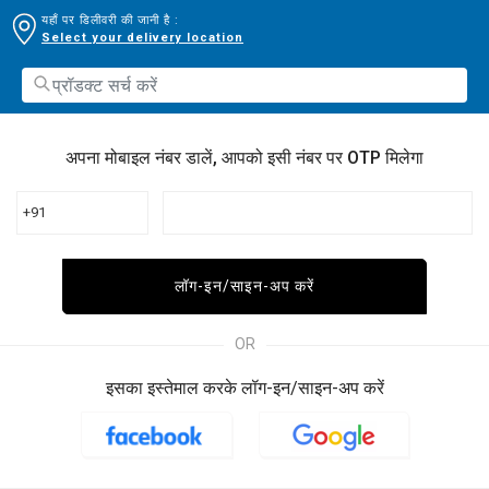
यहाँ पर डिलीवरी की जानी है :
Select your delivery location
अपना मोबाइल नंबर डालें, आपको इसी नंबर पर OTP मिलेगा
+91
लॉग-इन/साइन-अप करें
OR
इसका इस्तेमाल करके लॉग-इन/साइन-अप करें