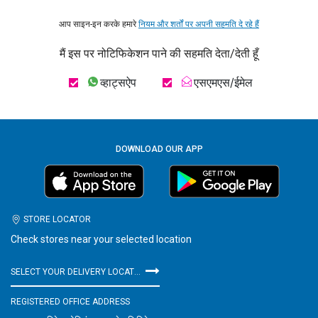
आप साइन-इन करके हमारे
नियम और शर्तों पर अपनी सहमति दे रहे हैं
मैं इस पर नोटिफिकेशन पाने की सहमति देता/देती हूँ
व्हाट्सऐप
एसएमएस/ईमेल
DOWNLOAD OUR APP
STORE LOCATOR
Check stores near your selected location
SELECT YOUR DELIVERY LOCATION
REGISTERED OFFICE ADDRESS