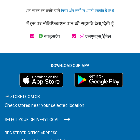
आप साइन-इन करके हमारे
नियम और शर्तों पर अपनी सहमति दे रहे हैं
मैं इस पर नोटिफिकेशन पाने की सहमति देता/देती हूँ
व्हाट्सऐप
एसएमएस/ईमेल
DOWNLOAD OUR APP
STORE LOCATOR
Check stores near your selected location
SELECT YOUR DELIVERY LOCATION
REGISTERED OFFICE ADDRESS