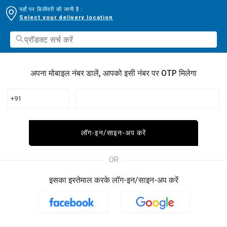
यहाँ पर डिलीवरी की जानी है :
Select your delivery location
अपना मोबाइल नंबर डालें, आपको इसी नंबर पर OTP मिलेगा
+91
लॉग-इन/साइन-अप करें
OR
इसका इस्तेमाल करके लॉग-इन/साइन-अप करें