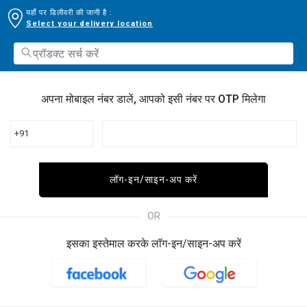
यहाँ पर डिलीवरी की जानी है :
Select your delivery location
अपना मोबाइल नंबर डालें, आपको इसी नंबर पर OTP मिलेगा
+91
लॉग-इन/साइन-अप करें
OR
इसका इस्तेमाल करके लॉग-इन/साइन-अप करें