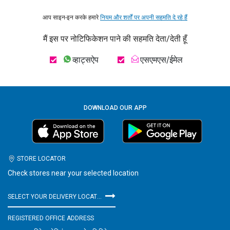
आप साइन-इन करके हमारे
नियम और शर्तों पर अपनी सहमति दे रहे हैं
मैं इस पर नोटिफिकेशन पाने की सहमति देता/देती हूँ
व्हाट्सऐप
एसएमएस/ईमेल
DOWNLOAD OUR APP
STORE LOCATOR
Check stores near your selected location
SELECT YOUR DELIVERY LOCATION
REGISTERED OFFICE ADDRESS