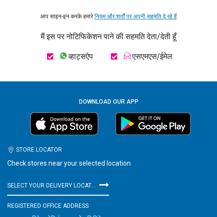
आप साइन-इन करके हमारे
नियम और शर्तों पर अपनी सहमति दे रहे हैं
मैं इस पर नोटिफिकेशन पाने की सहमति देता/देती हूँ
व्हाट्सऐप
एसएमएस/ईमेल
DOWNLOAD OUR APP
STORE LOCATOR
Check stores near your selected location
SELECT YOUR DELIVERY LOCATION
REGISTERED OFFICE ADDRESS