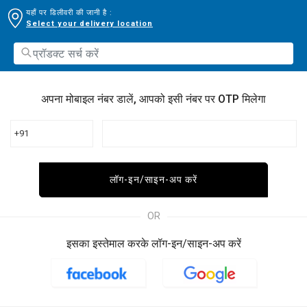
यहाँ पर डिलीवरी की जानी है :
Select your delivery location
अपना मोबाइल नंबर डालें, आपको इसी नंबर पर OTP मिलेगा
+91
लॉग-इन/साइन-अप करें
OR
इसका इस्तेमाल करके लॉग-इन/साइन-अप करें