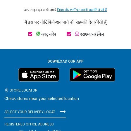
आप साइन-इन करके हमारे
नियम और शर्तों पर अपनी सहमति दे रहे हैं
मैं इस पर नोटिफिकेशन पाने की सहमति देता/देती हूँ
व्हाट्सऐप
एसएमएस/ईमेल
DOWNLOAD OUR APP
STORE LOCATOR
Check stores near your selected location
SELECT YOUR DELIVERY LOCATION
REGISTERED OFFICE ADDRESS