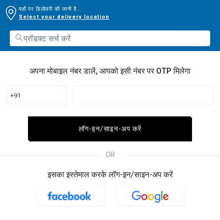
यहाँ पर डिलीवरी की जानी है :
Select your delivery location
अपना मोबाइल नंबर डालें, आपको इसी नंबर पर OTP मिलेगा
+91
लॉग-इन/साइन-अप करें
OR
इसका इस्तेमाल करके लॉग-इन/साइन-अप करें