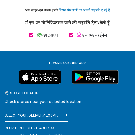
आप साइन-इन करके हमारे
नियम और शर्तों पर अपनी सहमति दे रहे हैं
मैं इस पर नोटिफिकेशन पाने की सहमति देता/देती हूँ
व्हाट्सऐप
एसएमएस/ईमेल
DOWNLOAD OUR APP
STORE LOCATOR
Check stores near your selected location
SELECT YOUR DELIVERY LOCATION
REGISTERED OFFICE ADDRESS