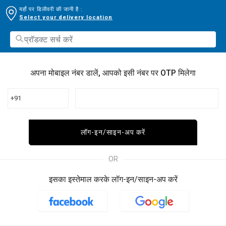
यहाँ पर डिलीवरी की जानी है :
Select your delivery location
अपना मोबाइल नंबर डालें, आपको इसी नंबर पर OTP मिलेगा
+91
लॉग-इन/साइन-अप करें
OR
इसका इस्तेमाल करके लॉग-इन/साइन-अप करें