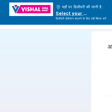
यहाँ पर डिलीवरी की जानी है :
Select your delivery loc
डिलीवरी लोकेशन बदलने के लिए यहाँ क्लिक करें
अ