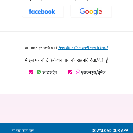
आप साइन-इन करके हमारे
नियम और शर्तों पर अपनी सहमति दे रहे हैं
मैं इस पर नोटिफिकेशन पाने की सहमति देता/देती हूँ
व्हाट्सऐप
एसएमएस/ईमेल
हमें यहाँ फॉलो करें
DOWNLOAD OUR APP