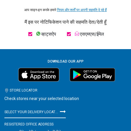
आप साइन-इन करके हमारे
नियम और शर्तों पर अपनी सहमति दे रहे हैं
मैं इस पर नोटिफिकेशन पाने की सहमति देता/देती हूँ
व्हाट्सऐप
एसएमएस/ईमेल
DOWNLOAD OUR APP
STORE LOCATOR
Check stores near your selected location
SELECT YOUR DELIVERY LOCATION
REGISTERED OFFICE ADDRESS