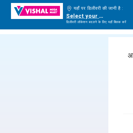
यहाँ पर डिलीवरी की जानी है :
Select your delivery loc
डिलीवरी लोकेशन बदलने के लिए यहाँ क्लिक करें
अ