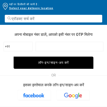
यहाँ पर डिलीवरी की जानी है :
Select your delivery location
अपना मोबाइल नंबर डालें, आपको इसी नंबर पर OTP मिलेगा
+91
लॉग-इन/साइन-अप करें
OR
इसका इस्तेमाल करके लॉग-इन/साइन-अप करें