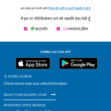
आप साइन-इन करके हमारे
नियम और शर्तों पर अपनी सहमति दे रहे हैं
मैं इस पर नोटिफिकेशन पाने की सहमति देता/देती हूँ
व्हाट्सऐप
एसएमएस/ईमेल
DOWNLOAD OUR APP
STORE LOCATOR
Check stores near your selected location
SELECT YOUR DELIVERY LOCATION
REGISTERED OFFICE ADDRESS