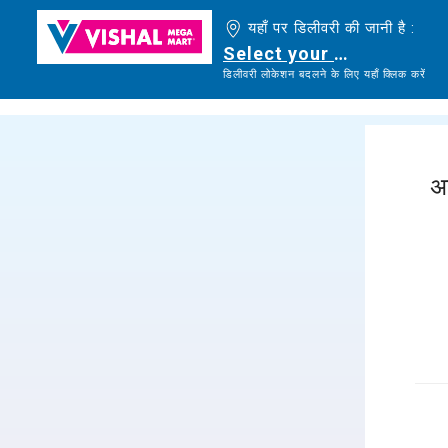
यहाँ पर डिलीवरी की जानी है :
Select your delivery loc
डिलीवरी लोकेशन बदलने के लिए यहाँ क्लिक करें
अ