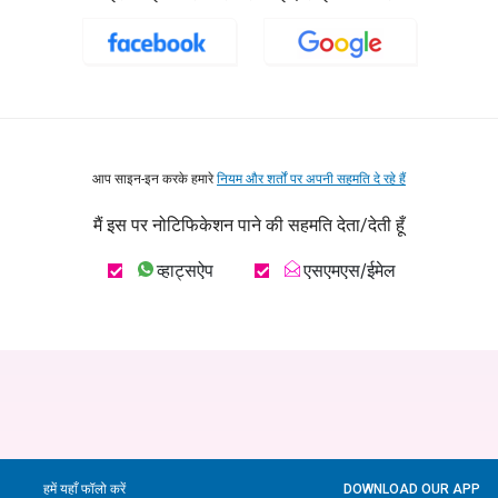
आप साइन-इन करके हमारे
नियम और शर्तों पर अपनी सहमति दे रहे हैं
मैं इस पर नोटिफिकेशन पाने की सहमति देता/देती हूँ
व्हाट्सऐप
एसएमएस/ईमेल
हमें यहाँ फॉलो करें
DOWNLOAD OUR APP