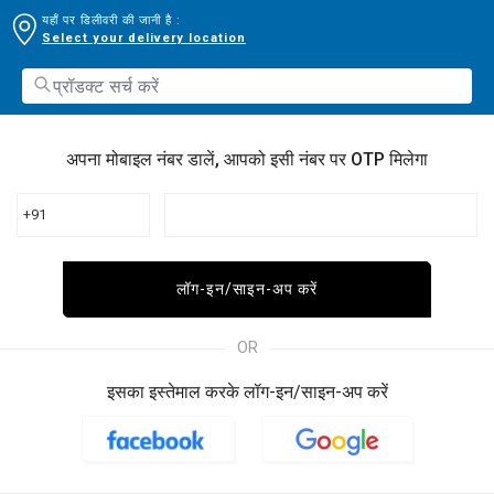
यहाँ पर डिलीवरी की जानी है :
Select your delivery location
अपना मोबाइल नंबर डालें, आपको इसी नंबर पर OTP मिलेगा
+91
लॉग-इन/साइन-अप करें
OR
इसका इस्तेमाल करके लॉग-इन/साइन-अप करें