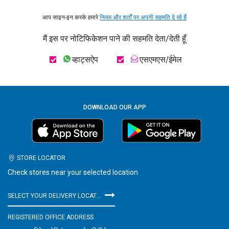
आप साइन-इन करके हमारे
नियम और शर्तों पर अपनी सहमति दे रहे हैं
मैं इस पर नोटिफिकेशन पाने की सहमति देता/देती हूँ
व्हाट्सऐप
एसएमएस/ईमेल
DOWNLOAD OUR APP
STORE LOCATOR
Check stores near your selected location
SELECT YOUR DELIVERY LOCATION
REGISTERED OFFICE ADDRESS