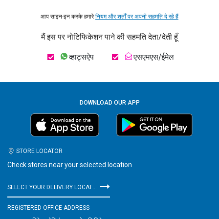
आप साइन-इन करके हमारे
नियम और शर्तों पर अपनी सहमति दे रहे हैं
मैं इस पर नोटिफिकेशन पाने की सहमति देता/देती हूँ
व्हाट्सऐप
एसएमएस/ईमेल
DOWNLOAD OUR APP
STORE LOCATOR
Check stores near your selected location
SELECT YOUR DELIVERY LOCATION
REGISTERED OFFICE ADDRESS