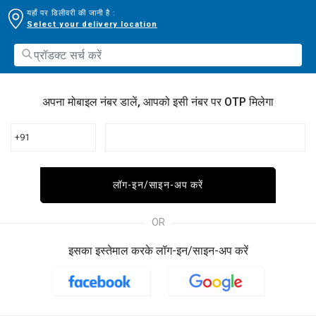
यहाँ पर डिलीवरी की जानी है :
Select your delivery location
अपना मोबाइल नंबर डालें, आपको इसी नंबर पर OTP मिलेगा
+91
लॉग-इन/साइन-अप करें
OR
इसका इस्तेमाल करके लॉग-इन/साइन-अप करें