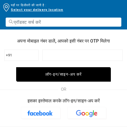
यहाँ पर डिलीवरी की जानी है :
Select your delivery location
अपना मोबाइल नंबर डालें, आपको इसी नंबर पर OTP मिलेगा
+91
लॉग-इन/साइन-अप करें
OR
इसका इस्तेमाल करके लॉग-इन/साइन-अप करें