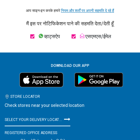
आप साइन-इन करके हमारे
नियम और शर्तों पर अपनी सहमति दे रहे हैं
मैं इस पर नोटिफिकेशन पाने की सहमति देता/देती हूँ
व्हाट्सऐप
एसएमएस/ईमेल
DOWNLOAD OUR APP
STORE LOCATOR
Check stores near your selected location
SELECT YOUR DELIVERY LOCATION
REGISTERED OFFICE ADDRESS