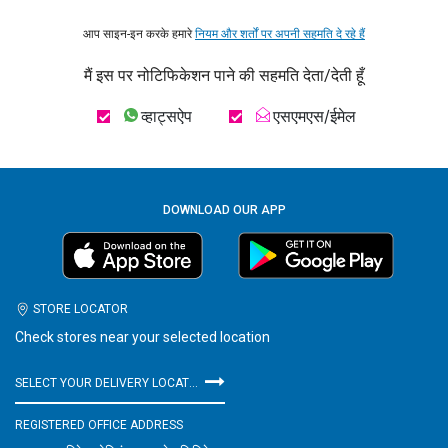
आप साइन-इन करके हमारे
नियम और शर्तों पर अपनी सहमति दे रहे हैं
मैं इस पर नोटिफिकेशन पाने की सहमति देता/देती हूँ
व्हाट्सऐप
एसएमएस/ईमेल
DOWNLOAD OUR APP
STORE LOCATOR
Check stores near your selected location
SELECT YOUR DELIVERY LOCATION
REGISTERED OFFICE ADDRESS