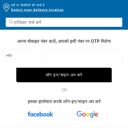
यहाँ पर डिलीवरी की जानी है :
Select your delivery location
अपना मोबाइल नंबर डालें, आपको इसी नंबर पर OTP मिलेगा
+91
लॉग-इन/साइन-अप करें
OR
इसका इस्तेमाल करके लॉग-इन/साइन-अप करें