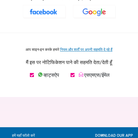
आप साइन-इन करके हमारे
नियम और शर्तों पर अपनी सहमति दे रहे हैं
मैं इस पर नोटिफिकेशन पाने की सहमति देता/देती हूँ
व्हाट्सऐप
एसएमएस/ईमेल
हमें यहाँ फॉलो करें
DOWNLOAD OUR APP