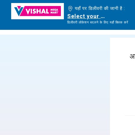
यहाँ पर डिलीवरी की जानी है :
Select your delivery loc
डिलीवरी लोकेशन बदलने के लिए यहाँ क्लिक करें
अ