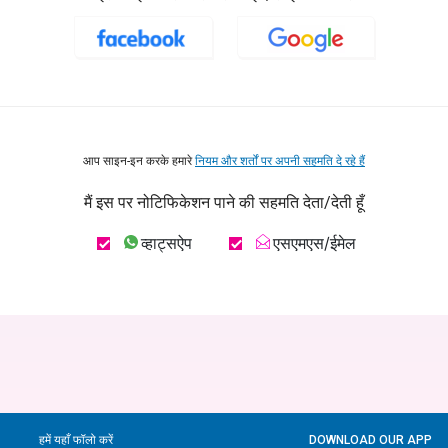
आप साइन-इन करके हमारे
नियम और शर्तों पर अपनी सहमति दे रहे हैं
मैं इस पर नोटिफिकेशन पाने की सहमति देता/देती हूँ
व्हाट्सऐप
एसएमएस/ईमेल
हमें यहाँ फॉलो करें
DOWNLOAD OUR APP