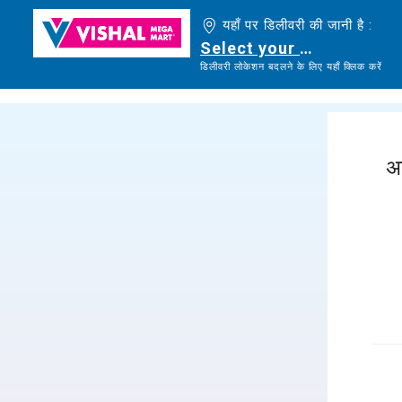
यहाँ पर डिलीवरी की जानी है :
Select your delivery loc
डिलीवरी लोकेशन बदलने के लिए यहाँ क्लिक करें
अ