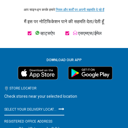
आप साइन-इन करके हमारे
नियम और शर्तों पर अपनी सहमति दे रहे हैं
मैं इस पर नोटिफिकेशन पाने की सहमति देता/देती हूँ
व्हाट्सऐप
एसएमएस/ईमेल
DOWNLOAD OUR APP
STORE LOCATOR
Check stores near your selected location
SELECT YOUR DELIVERY LOCATION
REGISTERED OFFICE ADDRESS