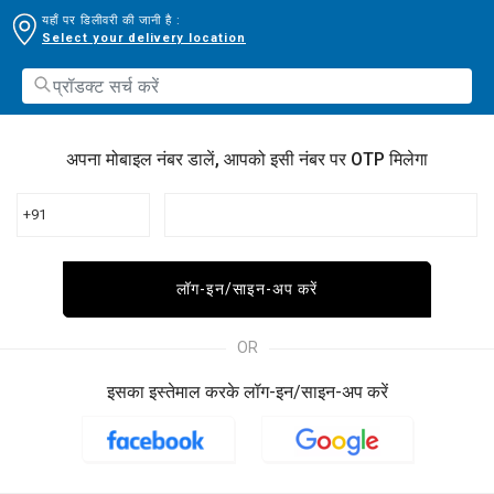
यहाँ पर डिलीवरी की जानी है :
Select your delivery location
अपना मोबाइल नंबर डालें, आपको इसी नंबर पर OTP मिलेगा
+91
लॉग-इन/साइन-अप करें
OR
इसका इस्तेमाल करके लॉग-इन/साइन-अप करें