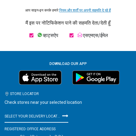
आप साइन-इन करके हमारे
नियम और शर्तों पर अपनी सहमति दे रहे हैं
मैं इस पर नोटिफिकेशन पाने की सहमति देता/देती हूँ
व्हाट्सऐप
एसएमएस/ईमेल
DOWNLOAD OUR APP
STORE LOCATOR
Check stores near your selected location
SELECT YOUR DELIVERY LOCATION
REGISTERED OFFICE ADDRESS