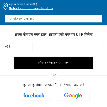
यहाँ पर डिलीवरी की जानी है :
Select your delivery location
अपना मोबाइल नंबर डालें, आपको इसी नंबर पर OTP मिलेगा
+91
लॉग-इन/साइन-अप करें
OR
इसका इस्तेमाल करके लॉग-इन/साइन-अप करें