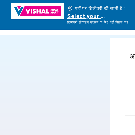
यहाँ पर डिलीवरी की जानी है :
Select your delivery loc
डिलीवरी लोकेशन बदलने के लिए यहाँ क्लिक करें
अ