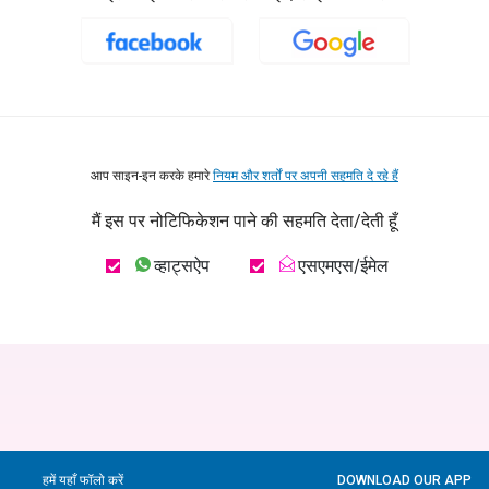
आप साइन-इन करके हमारे
नियम और शर्तों पर अपनी सहमति दे रहे हैं
मैं इस पर नोटिफिकेशन पाने की सहमति देता/देती हूँ
व्हाट्सऐप
एसएमएस/ईमेल
हमें यहाँ फॉलो करें
DOWNLOAD OUR APP