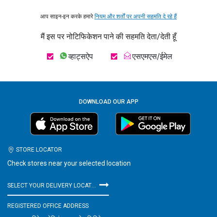
आप साइन-इन करके हमारे
नियम और शर्तों पर अपनी सहमति दे रहे हैं
मैं इस पर नोटिफिकेशन पाने की सहमति देता/देती हूँ
व्हाट्सऐप
एसएमएस/ईमेल
DOWNLOAD OUR APP
STORE LOCATOR
Check stores near your selected location
SELECT YOUR DELIVERY LOCATION
REGISTERED OFFICE ADDRESS