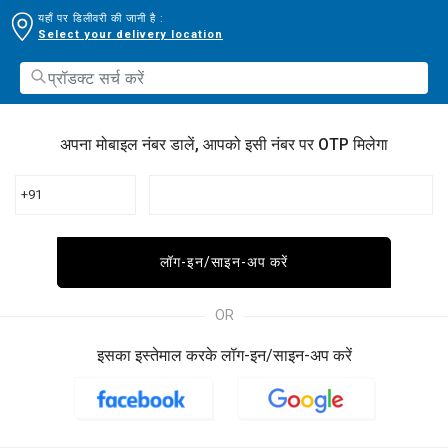
यहाँ पर डिलीवरी की जानी है :
Select your delivery location
अपना मोबाइल नंबर डालें, आपको इसी नंबर पर OTP मिलेगा
+91
लॉग-इन/साइन-अप करें
OR
इसका इस्तेमाल करके लॉग-इन/साइन-अप करें