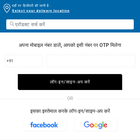
यहाँ पर डिलीवरी की जानी है :
Select your delivery location
अपना मोबाइल नंबर डालें, आपको इसी नंबर पर OTP मिलेगा
+91
लॉग-इन/साइन-अप करें
OR
इसका इस्तेमाल करके लॉग-इन/साइन-अप करें