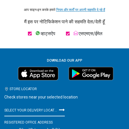
आप साइन-इन करके हमारे
नियम और शर्तों पर अपनी सहमति दे रहे हैं
मैं इस पर नोटिफिकेशन पाने की सहमति देता/देती हूँ
व्हाट्सऐप
एसएमएस/ईमेल
DOWNLOAD OUR APP
STORE LOCATOR
Check stores near your selected location
SELECT YOUR DELIVERY LOCATION
REGISTERED OFFICE ADDRESS