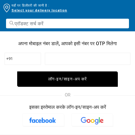
यहाँ पर डिलीवरी की जानी है :
Select your delivery location
अपना मोबाइल नंबर डालें, आपको इसी नंबर पर OTP मिलेगा
+91
लॉग-इन/साइन-अप करें
OR
इसका इस्तेमाल करके लॉग-इन/साइन-अप करें