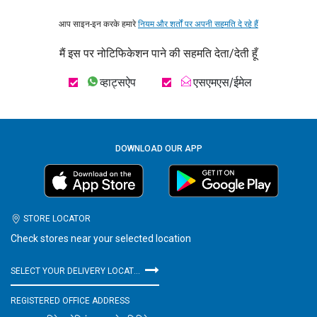
आप साइन-इन करके हमारे
नियम और शर्तों पर अपनी सहमति दे रहे हैं
मैं इस पर नोटिफिकेशन पाने की सहमति देता/देती हूँ
व्हाट्सऐप
एसएमएस/ईमेल
DOWNLOAD OUR APP
STORE LOCATOR
Check stores near your selected location
SELECT YOUR DELIVERY LOCATION
REGISTERED OFFICE ADDRESS