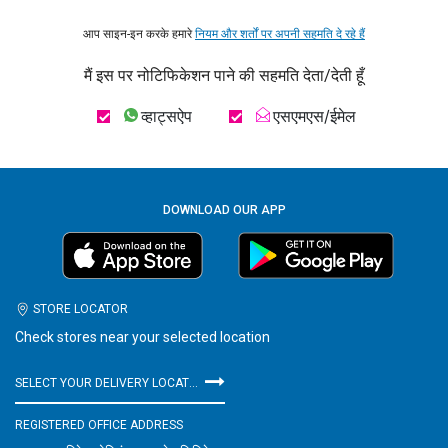
आप साइन-इन करके हमारे
नियम और शर्तों पर अपनी सहमति दे रहे हैं
मैं इस पर नोटिफिकेशन पाने की सहमति देता/देती हूँ
व्हाट्सऐप
एसएमएस/ईमेल
DOWNLOAD OUR APP
STORE LOCATOR
Check stores near your selected location
SELECT YOUR DELIVERY LOCATION
REGISTERED OFFICE ADDRESS