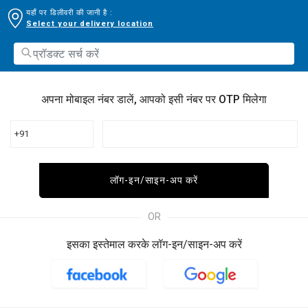
यहाँ पर डिलीवरी की जानी है :
Select your delivery location
अपना मोबाइल नंबर डालें, आपको इसी नंबर पर OTP मिलेगा
+91
लॉग-इन/साइन-अप करें
OR
इसका इस्तेमाल करके लॉग-इन/साइन-अप करें