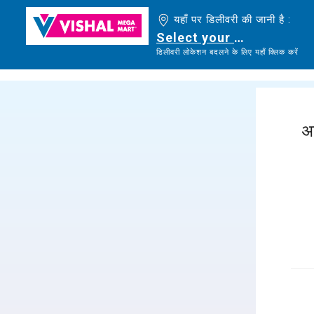
यहाँ पर डिलीवरी की जानी है :
Select your delivery loc
डिलीवरी लोकेशन बदलने के लिए यहाँ क्लिक करें
अ