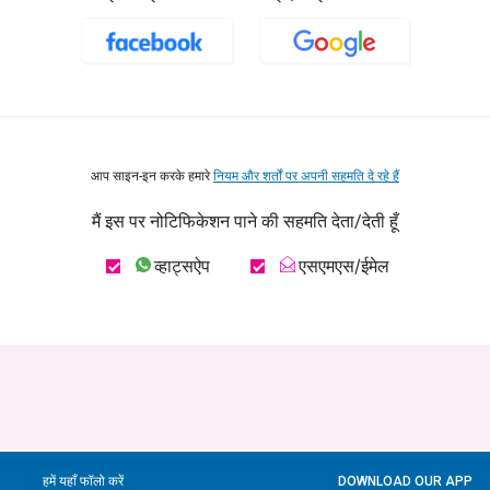
आप साइन-इन करके हमारे
नियम और शर्तों पर अपनी सहमति दे रहे हैं
मैं इस पर नोटिफिकेशन पाने की सहमति देता/देती हूँ
व्हाट्सऐप
एसएमएस/ईमेल
हमें यहाँ फॉलो करें
DOWNLOAD OUR APP