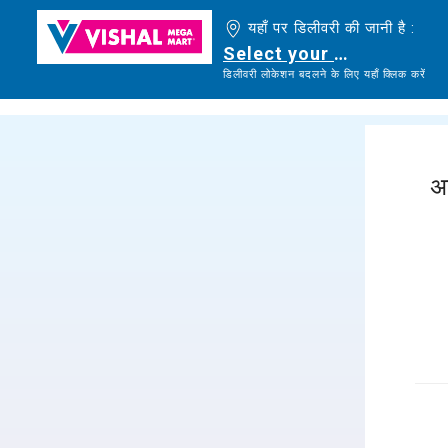
यहाँ पर डिलीवरी की जानी है :
Select your delivery loc
डिलीवरी लोकेशन बदलने के लिए यहाँ क्लिक करें
अ