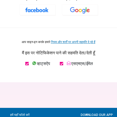
आप साइन-इन करके हमारे
नियम और शर्तों पर अपनी सहमति दे रहे हैं
मैं इस पर नोटिफिकेशन पाने की सहमति देता/देती हूँ
व्हाट्सऐप
एसएमएस/ईमेल
हमें यहाँ फॉलो करें
DOWNLOAD OUR APP