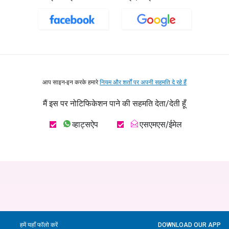
आप साइन-इन करके हमारे
नियम और शर्तों पर अपनी सहमति दे रहे हैं
मैं इस पर नोटिफिकेशन पाने की सहमति देता/देती हूँ
व्हाट्सऐप
एसएमएस/ईमेल
हमें यहाँ फॉलो करें
DOWNLOAD OUR APP