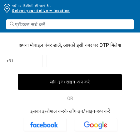
यहाँ पर डिलीवरी की जानी है :
Select your delivery location
अपना मोबाइल नंबर डालें, आपको इसी नंबर पर OTP मिलेगा
+91
लॉग-इन/साइन-अप करें
OR
इसका इस्तेमाल करके लॉग-इन/साइन-अप करें