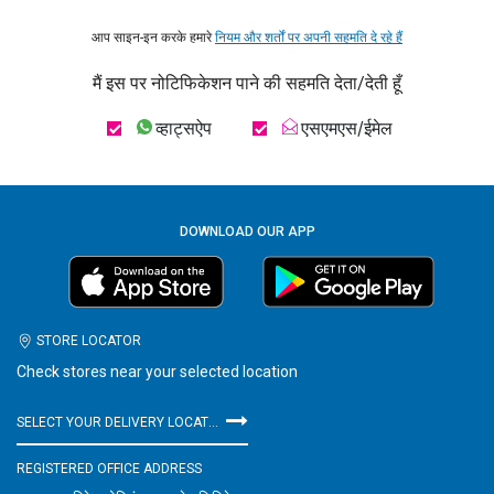
आप साइन-इन करके हमारे
नियम और शर्तों पर अपनी सहमति दे रहे हैं
मैं इस पर नोटिफिकेशन पाने की सहमति देता/देती हूँ
व्हाट्सऐप
एसएमएस/ईमेल
DOWNLOAD OUR APP
STORE LOCATOR
Check stores near your selected location
SELECT YOUR DELIVERY LOCATION
REGISTERED OFFICE ADDRESS