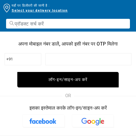
यहाँ पर डिलीवरी की जानी है :
Select your delivery location
अपना मोबाइल नंबर डालें, आपको इसी नंबर पर OTP मिलेगा
+91
लॉग-इन/साइन-अप करें
OR
इसका इस्तेमाल करके लॉग-इन/साइन-अप करें