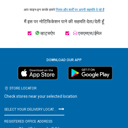
आप साइन-इन करके हमारे
नियम और शर्तों पर अपनी सहमति दे रहे हैं
मैं इस पर नोटिफिकेशन पाने की सहमति देता/देती हूँ
व्हाट्सऐप
एसएमएस/ईमेल
DOWNLOAD OUR APP
STORE LOCATOR
Check stores near your selected location
SELECT YOUR DELIVERY LOCATION
REGISTERED OFFICE ADDRESS