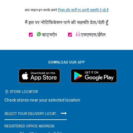
आप साइन-इन करके हमारे
नियम और शर्तों पर अपनी सहमति दे रहे हैं
मैं इस पर नोटिफिकेशन पाने की सहमति देता/देती हूँ
व्हाट्सऐप
एसएमएस/ईमेल
DOWNLOAD OUR APP
STORE LOCATOR
Check stores near your selected location
SELECT YOUR DELIVERY LOCATION
REGISTERED OFFICE ADDRESS