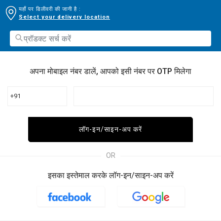
यहाँ पर डिलीवरी की जानी है :
Select your delivery location
अपना मोबाइल नंबर डालें, आपको इसी नंबर पर OTP मिलेगा
+91
लॉग-इन/साइन-अप करें
OR
इसका इस्तेमाल करके लॉग-इन/साइन-अप करें