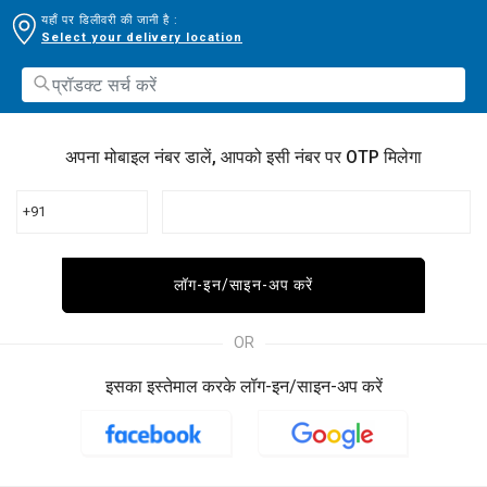
यहाँ पर डिलीवरी की जानी है :
Select your delivery location
अपना मोबाइल नंबर डालें, आपको इसी नंबर पर OTP मिलेगा
+91
लॉग-इन/साइन-अप करें
OR
इसका इस्तेमाल करके लॉग-इन/साइन-अप करें