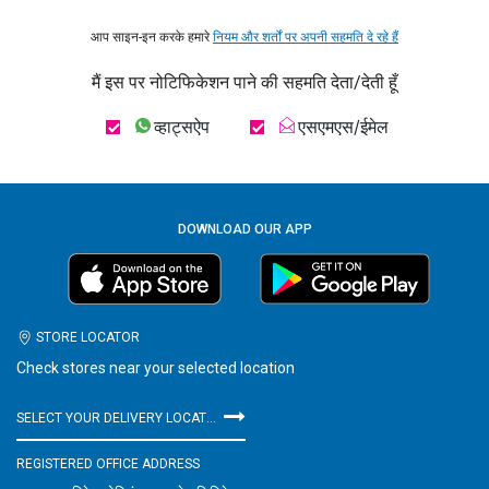
आप साइन-इन करके हमारे
नियम और शर्तों पर अपनी सहमति दे रहे हैं
मैं इस पर नोटिफिकेशन पाने की सहमति देता/देती हूँ
व्हाट्सऐप
एसएमएस/ईमेल
DOWNLOAD OUR APP
STORE LOCATOR
Check stores near your selected location
SELECT YOUR DELIVERY LOCATION
REGISTERED OFFICE ADDRESS