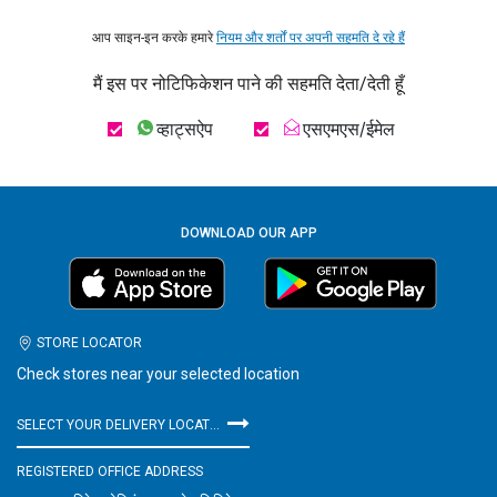
आप साइन-इन करके हमारे
नियम और शर्तों पर अपनी सहमति दे रहे हैं
मैं इस पर नोटिफिकेशन पाने की सहमति देता/देती हूँ
व्हाट्सऐप
एसएमएस/ईमेल
DOWNLOAD OUR APP
STORE LOCATOR
Check stores near your selected location
SELECT YOUR DELIVERY LOCATION
REGISTERED OFFICE ADDRESS