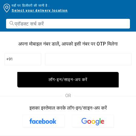
यहाँ पर डिलीवरी की जानी है :
Select your delivery location
अपना मोबाइल नंबर डालें, आपको इसी नंबर पर OTP मिलेगा
+91
लॉग-इन/साइन-अप करें
OR
इसका इस्तेमाल करके लॉग-इन/साइन-अप करें