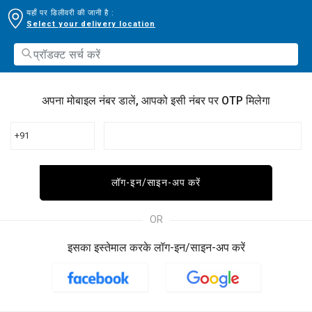
यहाँ पर डिलीवरी की जानी है :
Select your delivery location
अपना मोबाइल नंबर डालें, आपको इसी नंबर पर OTP मिलेगा
+91
लॉग-इन/साइन-अप करें
OR
इसका इस्तेमाल करके लॉग-इन/साइन-अप करें