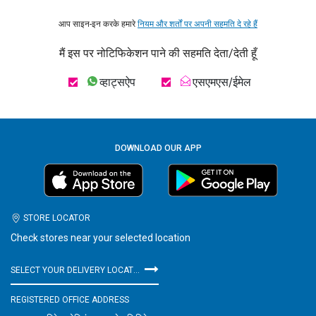
आप साइन-इन करके हमारे
नियम और शर्तों पर अपनी सहमति दे रहे हैं
मैं इस पर नोटिफिकेशन पाने की सहमति देता/देती हूँ
व्हाट्सऐप
एसएमएस/ईमेल
DOWNLOAD OUR APP
STORE LOCATOR
Check stores near your selected location
SELECT YOUR DELIVERY LOCATION
REGISTERED OFFICE ADDRESS