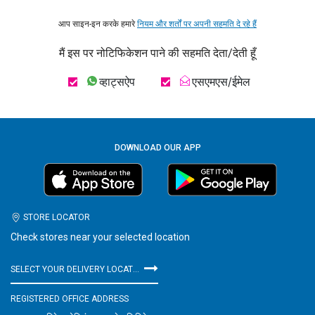
आप साइन-इन करके हमारे
नियम और शर्तों पर अपनी सहमति दे रहे हैं
मैं इस पर नोटिफिकेशन पाने की सहमति देता/देती हूँ
व्हाट्सऐप
एसएमएस/ईमेल
DOWNLOAD OUR APP
STORE LOCATOR
Check stores near your selected location
SELECT YOUR DELIVERY LOCATION
REGISTERED OFFICE ADDRESS