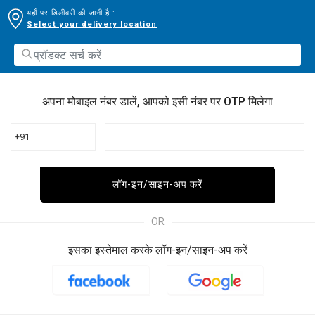
यहाँ पर डिलीवरी की जानी है :
Select your delivery location
अपना मोबाइल नंबर डालें, आपको इसी नंबर पर OTP मिलेगा
+91
लॉग-इन/साइन-अप करें
OR
इसका इस्तेमाल करके लॉग-इन/साइन-अप करें