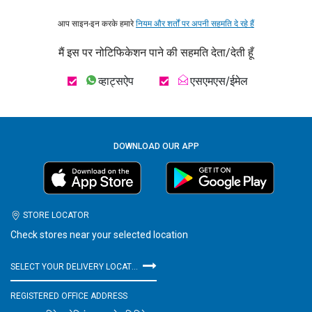
आप साइन-इन करके हमारे
नियम और शर्तों पर अपनी सहमति दे रहे हैं
मैं इस पर नोटिफिकेशन पाने की सहमति देता/देती हूँ
व्हाट्सऐप
एसएमएस/ईमेल
DOWNLOAD OUR APP
STORE LOCATOR
Check stores near your selected location
SELECT YOUR DELIVERY LOCATION
REGISTERED OFFICE ADDRESS