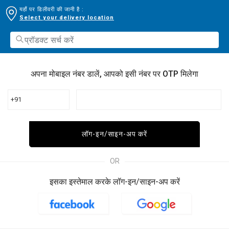
यहाँ पर डिलीवरी की जानी है :
Select your delivery location
अपना मोबाइल नंबर डालें, आपको इसी नंबर पर OTP मिलेगा
+91
लॉग-इन/साइन-अप करें
OR
इसका इस्तेमाल करके लॉग-इन/साइन-अप करें