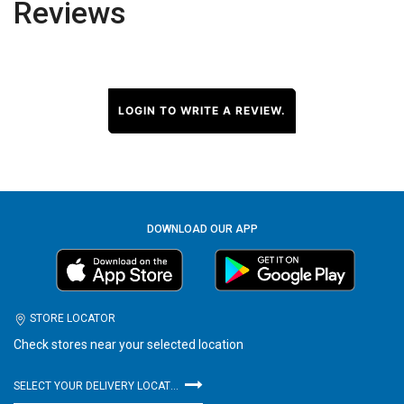
Reviews
LOGIN TO WRITE A REVIEW.
DOWNLOAD OUR APP
STORE LOCATOR
Check stores near your selected location
SELECT YOUR DELIVERY LOCATION