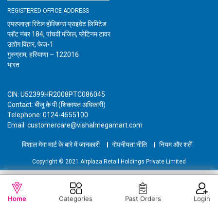
REGISTERED OFFICE ADDRESS
एयरप्लाज़ा रिटेल होल्डिंग्स प्राइवेट लिमिटेड
प्लॉट नंबर 184, पांचवी मंजिल, प्लेटिनम टावर
उद्योग विहार, फेज-1
गुरुग्राम, हरियाणा – 122016
भारत
CIN: U52399HR2008PTC086045
Contact: बीजू के पी (शिकायत अधिकारी)
Telephone: 0124-4555100
Email: customercare@vishalmegamart.com
विशाल मेगा मार्ट के बारे में जानकारी
गोपनीयता नीति
नियम और शर्तें
Copyright © 2021 Airplaza Retail Holdings Private Limited
WISHLIST
OUT OF STOCK
Home
Categories
Past Orders
Login