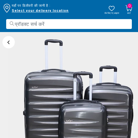
0
यहाँ पर डिलीवरी की जानी है :
Select your delivery location
सेव किए गए आइटम
कार्ट