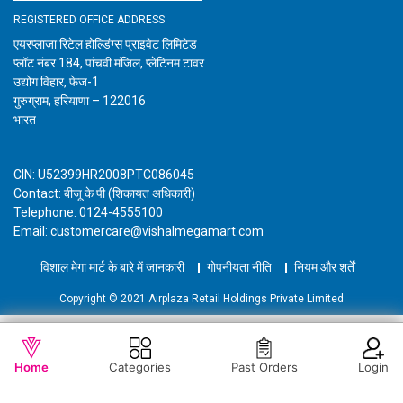
REGISTERED OFFICE ADDRESS
एयरप्लाज़ा रिटेल होल्डिंग्स प्राइवेट लिमिटेड
प्लॉट नंबर 184, पांचवी मंजिल, प्लेटिनम टावर
उद्योग विहार, फेज-1
गुरुग्राम, हरियाणा – 122016
भारत
CIN: U52399HR2008PTC086045
Contact: बीजू के पी (शिकायत अधिकारी)
Telephone: 0124-4555100
Email: customercare@vishalmegamart.com
विशाल मेगा मार्ट के बारे में जानकारी
गोपनीयता नीति
नियम और शर्तें
Copyright © 2021 Airplaza Retail Holdings Private Limited
WISHLIST
OUT OF STOCK
Home
Categories
Past Orders
Login