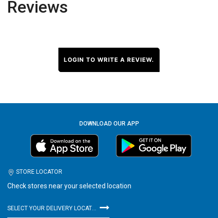
Reviews
LOGIN TO WRITE A REVIEW.
DOWNLOAD OUR APP
STORE LOCATOR
Check stores near your selected location
SELECT YOUR DELIVERY LOCATION