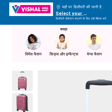
यहाँ पर डिलीवरी की जानी है :
Select your delivery loc
डिलीवरी लोकेशन बदलने के लिए यहाँ क्लिक करें
वस्त्र
विमेंस फैशन
किड्स और इन्फैन्ट्स
मेन्स फैशन