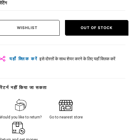
रेटिंग
WISHLIST
OUT OF STOCK
यहाँ क्लिक करें
इसे दोस्तों के साथ शेयर करने के लिए यहाँ क्लिक करें
रिटर्न नहीं किया जा सकता
Would you like to return?
Go to nearest store
Return and get money