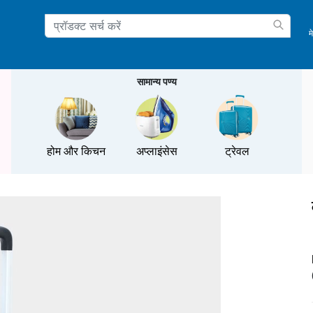
म
ation
सामान्य पण्य
होम और किचन
अप्लाइंसेस
ट्रेवल