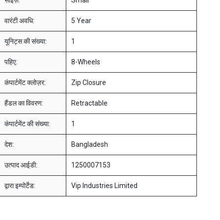
साइज़:
Small
वारंटी अवधि:
5 Year
यूनिट्स की संख्या:
1
पहिए:
8-Wheels
कंपार्टमेंट क्लोज़र:
Zip Closure
हैंडल का विवरण:
Retractable
कंपार्टमेंट की संख्या:
1
देश:
Bangladesh
उत्पाद आईडी:
1250007153
द्वारा इम्पोर्टेड:
Vip Industries Limited