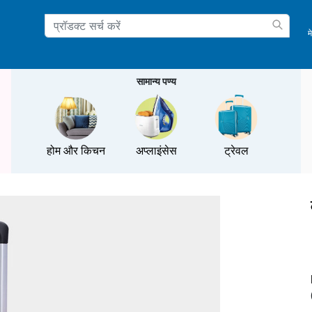
म
ation
सामान्य पण्य
होम और किचन
अप्लाइंसेस
ट्रेवल