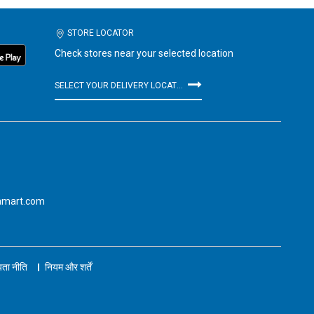
STORE LOCATOR
Check stores near your selected location
SELECT YOUR DELIVERY LOCATION
amart.com
ता नीति
नियम और शर्तें