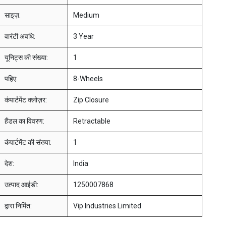
साइज़:
Medium
वारंटी अवधि:
3 Year
यूनिट्स की संख्या:
1
पहिए:
8-Wheels
कंपार्टमेंट क्लोज़र:
Zip Closure
हैंडल का विवरण:
Retractable
कंपार्टमेंट की संख्या:
1
देश:
India
उत्पाद आईडी:
1250007868
द्वारा निर्मित:
Vip Industries Limited