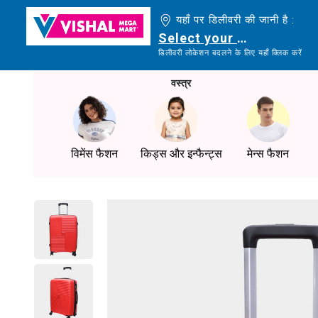
यहाँ पर डिलीवरी की जानी है :
Select your delivery loc
डिलीवरी लोकेशन बदलने के लिए यहाँ क्लिक करें
वस्त्र
विमेंस फैशन
किड्स और इन्फैन्ट्स
मेन्स फैशन