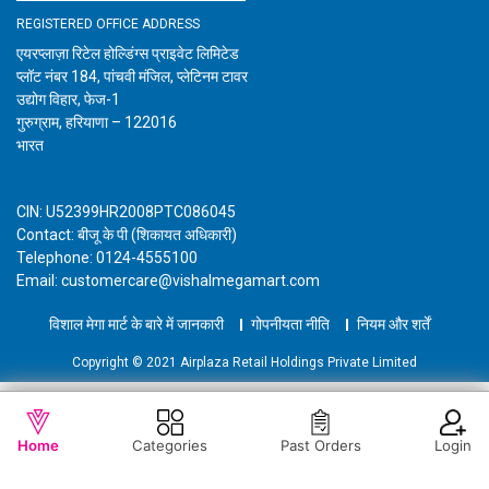
REGISTERED OFFICE ADDRESS
एयरप्लाज़ा रिटेल होल्डिंग्स प्राइवेट लिमिटेड
प्लॉट नंबर 184, पांचवी मंजिल, प्लेटिनम टावर
उद्योग विहार, फेज-1
गुरुग्राम, हरियाणा – 122016
भारत
CIN: U52399HR2008PTC086045
Contact: बीजू के पी (शिकायत अधिकारी)
Telephone: 0124-4555100
Email: customercare@vishalmegamart.com
विशाल मेगा मार्ट के बारे में जानकारी
गोपनीयता नीति
नियम और शर्तें
Copyright © 2021 Airplaza Retail Holdings Private Limited
WISHLIST
OUT OF STOCK
Home
Categories
Past Orders
Login