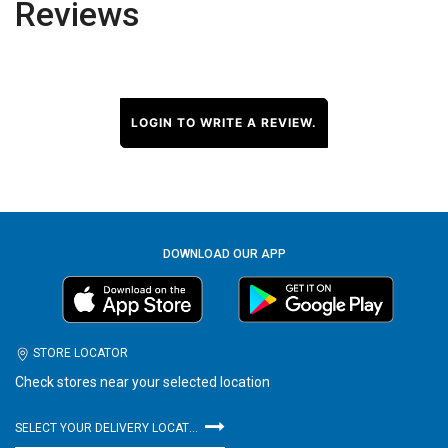
Reviews
LOGIN TO WRITE A REVIEW.
DOWNLOAD OUR APP
STORE LOCATOR
Check stores near your selected location
SELECT YOUR DELIVERY LOCATION