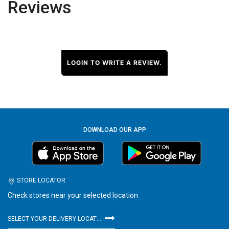
Reviews
LOGIN TO WRITE A REVIEW.
DOWNLOAD OUR APP
STORE LOCATOR
Check stores near your selected location
SELECT YOUR DELIVERY LOCATION