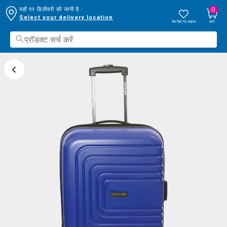
0
यहाँ पर डिलीवरी की जानी है :
Select your delivery location
सेव किए गए आइटम
कार्ट