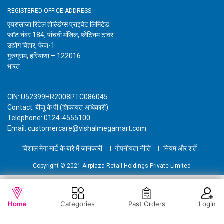
REGISTERED OFFICE ADDRESS
एयरप्लाज़ा रिटेल होल्डिंग्स प्राइवेट लिमिटेड
प्लॉट नंबर 184, पांचवी मंजिल, प्लेटिनम टावर
उद्योग विहार, फेज-1
गुरुग्राम, हरियाणा – 122016
भारत
CIN: U52399HR2008PTC086045
Contact: बीजू के पी (शिकायत अधिकारी)
Telephone: 0124-4555100
Email: customercare@vishalmegamart.com
विशाल मेगा मार्ट के बारे में जानकारी
गोपनीयता नीति
नियम और शर्तें
Copyright © 2021 Airplaza Retail Holdings Private Limited
WISHLIST
OUT OF STOCK
Home
Categories
Past Orders
Login