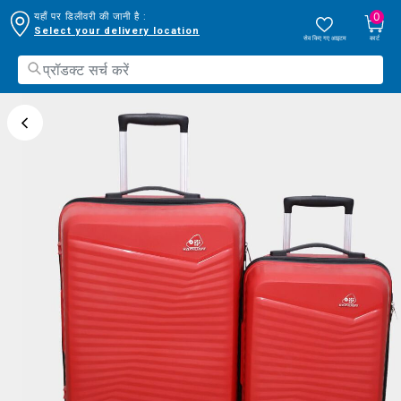
0
यहाँ पर डिलीवरी की जानी है :
Select your delivery location
सेव किए गए आइटम
कार्ट