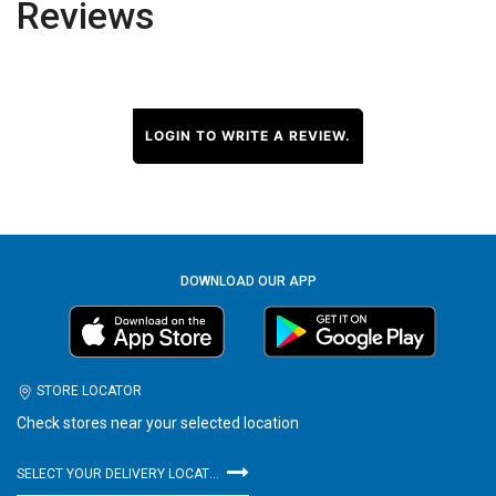
Reviews
LOGIN TO WRITE A REVIEW.
DOWNLOAD OUR APP
STORE LOCATOR
Check stores near your selected location
SELECT YOUR DELIVERY LOCATION