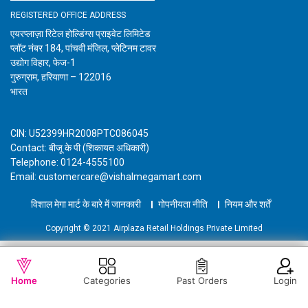
REGISTERED OFFICE ADDRESS
एयरप्लाज़ा रिटेल होल्डिंग्स प्राइवेट लिमिटेड
प्लॉट नंबर 184, पांचवी मंजिल, प्लेटिनम टावर
उद्योग विहार, फेज-1
गुरुग्राम, हरियाणा – 122016
भारत
CIN: U52399HR2008PTC086045
Contact: बीजू के पी (शिकायत अधिकारी)
Telephone: 0124-4555100
Email: customercare@vishalmegamart.com
विशाल मेगा मार्ट के बारे में जानकारी
गोपनीयता नीति
नियम और शर्तें
Copyright © 2021 Airplaza Retail Holdings Private Limited
WISHLIST
OUT OF STOCK
Home
Categories
Past Orders
Login