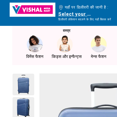
यहाँ पर डिलीवरी की जानी है :
Select your delivery loc
डिलीवरी लोकेशन बदलने के लिए यहाँ क्लिक करें
वस्त्र
विमेंस फैशन
किड्स और इन्फैन्ट्स
मेन्स फैशन