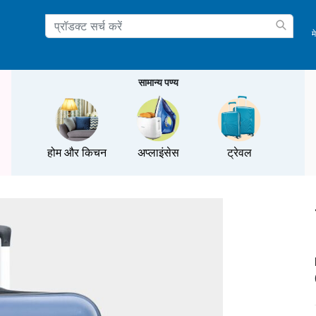
म
ation
सामान्य पण्य
होम और किचन
अप्लाइंसेस
ट्रेवल