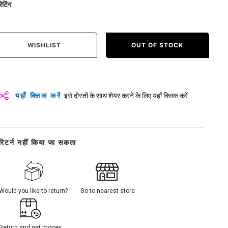
रेटिंग
WISHLIST
OUT OF STOCK
यहाँ क्लिक करें
इसे दोस्तों के साथ शेयर करने के लिए यहाँ क्लिक करें
रिटर्न नहीं किया जा सकता
Would you like to return?
Go to nearest store
Return and get money