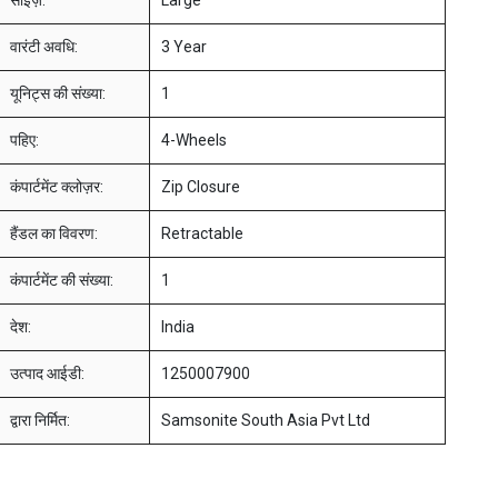
साइज़:
Large
वारंटी अवधि:
3 Year
यूनिट्स की संख्या:
1
पहिए:
4-Wheels
कंपार्टमेंट क्लोज़र:
Zip Closure
हैंडल का विवरण:
Retractable
कंपार्टमेंट की संख्या:
1
देश:
India
उत्पाद आईडी:
1250007900
द्वारा निर्मित:
Samsonite South Asia Pvt Ltd